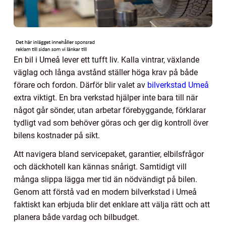
En bil i Umeå lever ett tufft liv. Kalla vintrar, växlande
väglag och långa avstånd ställer höga krav på både
förare och fordon. Därför blir valet av
bilverkstad Umeå
extra viktigt. En bra verkstad hjälper inte bara till när
något går sönder, utan arbetar förebyggande, förklarar
tydligt vad som behöver göras och ger dig kontroll över
bilens kostnader på sikt.
Att navigera bland servicepaket, garantier, elbilsfrågor
och däckhotell kan kännas snårigt. Samtidigt vill
många slippa lägga mer tid än nödvändigt på bilen.
Genom att förstå vad en modern bilverkstad i Umeå
faktiskt kan erbjuda blir det enklare att välja rätt och att
planera både vardag och bilbudget.