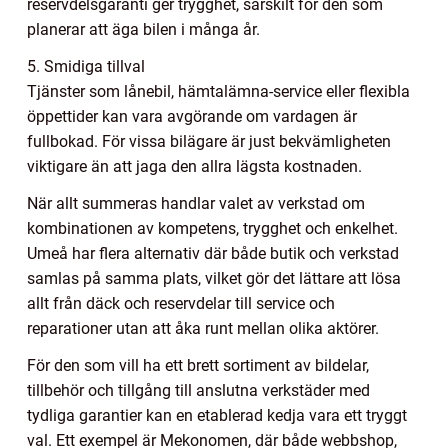
reservdelsgaranti ger trygghet, särskilt för den som
planerar att äga bilen i många år.
5. Smidiga tillval
Tjänster som lånebil, hämtalämna-service eller flexibla
öppettider kan vara avgörande om vardagen är
fullbokad. För vissa bilägare är just bekvämligheten
viktigare än att jaga den allra lägsta kostnaden.
När allt summeras handlar valet av verkstad om
kombinationen av kompetens, trygghet och enkelhet.
Umeå har flera alternativ där både butik och verkstad
samlas på samma plats, vilket gör det lättare att lösa
allt från däck och reservdelar till service och
reparationer utan att åka runt mellan olika aktörer.
För den som vill ha ett brett sortiment av bildelar,
tillbehör och tillgång till anslutna verkstäder med
tydliga garantier kan en etablerad kedja vara ett tryggt
val. Ett exempel är Mekonomen, där både webbshop,