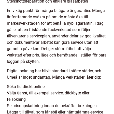
Stenskottsreparation och enklare glasarbeten
En viktig punkt för många bilägare är garantier. Många
är fortfarande osäkra på om de måste åka till
märkesverkstaden för att behålla nybilsgarantin. I dag
gäller att en fristående fackverkstad som följer
tillverkarens serviceplan, använder delar av god kvalitet
och dokumenterar arbetet kan göra service utan att
garantin påverkas. Det ger större frihet att välja
verkstad efter pris, läge och bemötande i stället för bara
loggan på skylten.
Digital bokning har blivit standard i större städer, och
Umeå är inget undantag. Många verkstäder låter dig:
Söka tid direkt online
Välja tjänst, till exempel service, däckbyte eller
felsökning
Se prisuppskattning innan du bekräftar bokningen
Lägga till tillval, som lånebil eller hämtalämna-service