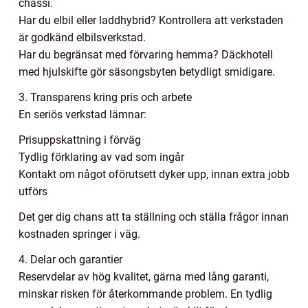
chassi.
Har du elbil eller laddhybrid? Kontrollera att verkstaden
är godkänd elbilsverkstad.
Har du begränsat med förvaring hemma? Däckhotell
med hjulskifte gör säsongsbyten betydligt smidigare.
3. Transparens kring pris och arbete
En seriös verkstad lämnar:
Prisuppskattning i förväg
Tydlig förklaring av vad som ingår
Kontakt om något oförutsett dyker upp, innan extra jobb
utförs
Det ger dig chans att ta ställning och ställa frågor innan
kostnaden springer i väg.
4. Delar och garantier
Reservdelar av hög kvalitet, gärna med lång garanti,
minskar risken för återkommande problem. En tydlig