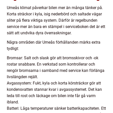
Umeås klimat påverkar bilen mer än många tänker på.
Korta sträckor i kyla, isig nederbörd och saltade vägar
sliter på flera viktiga system. Därför är regelbunden
service mer än bara en stämpel i serviceboken det är ett
sätt att undvika dyra överraskningar.
Några områden där Umeås förhållanden märks extra
tydligt:
Bromsar: Salt och slask gör att bromsskivor och -ok
rostar snabbare. En verkstad som kontrollerar och
rengör bromsarna i samband med service kan förlänga
livslängden rejält.
Avgassystem: Fukt, kyla och korta körsträckor gör att
kondensvatten stannar kvar i avgassystemet. Det kan
leda till rost och läckage om bilen inte får gå varm
ibland.
Batteri: Låga temperaturer sänker batterikapaciteten. Ett