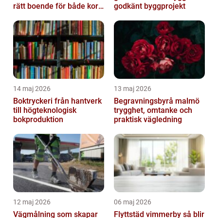
rätt boende för både kort
godkänt byggprojekt
och lång tid
14 maj 2026
13 maj 2026
Boktryckeri från hantverk
Begravningsbyrå malmö
till högteknologisk
trygghet, omtanke och
bokproduktion
praktisk vägledning
12 maj 2026
06 maj 2026
Vägmålning som skapar
Flyttstäd vimmerby så blir