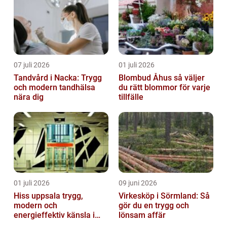
07 juli 2026
01 juli 2026
Tandvård i Nacka: Trygg
Blombud Åhus så väljer
och modern tandhälsa
du rätt blommor för varje
nära dig
tillfälle
01 juli 2026
09 juni 2026
Hiss uppsala trygg,
Virkesköp i Sörmland: Så
modern och
gör du en trygg och
energieffektiv känsla i
lönsam affär
varje våningsplan