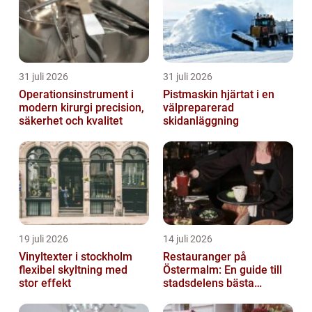
31 juli 2026
31 juli 2026
Operationsinstrument i
Pistmaskin hjärtat i en
modern kirurgi precision,
välpreparerad
säkerhet och kvalitet
skidanläggning
19 juli 2026
14 juli 2026
Vinyltexter i stockholm
Restauranger på
flexibel skyltning med
Östermalm: En guide till
stor effekt
stadsdelens bästa
kulinariska upplevelser