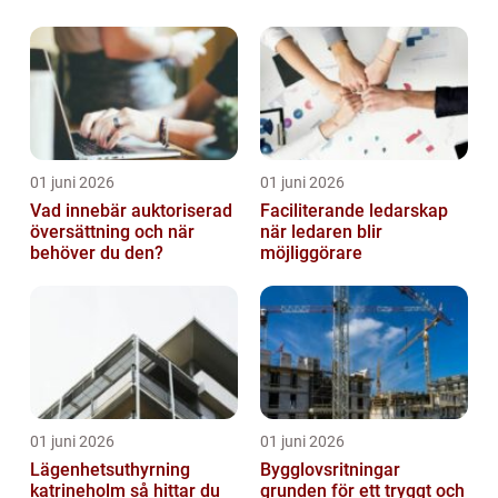
fastigheter
01 juni 2026
01 juni 2026
Vad innebär auktoriserad
Faciliterande ledarskap
översättning och när
när ledaren blir
behöver du den?
möjliggörare
01 juni 2026
01 juni 2026
Lägenhetsuthyrning
Bygglovsritningar
katrineholm så hittar du
grunden för ett tryggt och