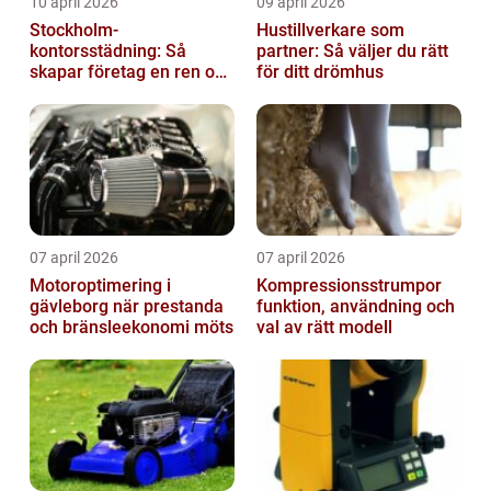
10 april 2026
09 april 2026
Stockholm-
Hustillverkare som
kontorsstädning: Så
partner: Så väljer du rätt
skapar företag en ren och
för ditt drömhus
hållbar arbetsplats
07 april 2026
07 april 2026
Motoroptimering i
Kompressionsstrumpor
gävleborg när prestanda
funktion, användning och
och bränsleekonomi möts
val av rätt modell