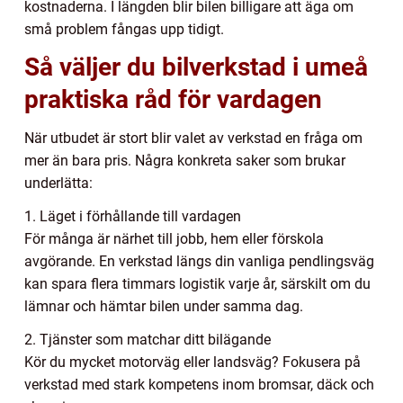
kostnaderna. I längden blir bilen billigare att äga om
små problem fångas upp tidigt.
Så väljer du bilverkstad i umeå
praktiska råd för vardagen
När utbudet är stort blir valet av verkstad en fråga om
mer än bara pris. Några konkreta saker som brukar
underlätta:
1. Läget i förhållande till vardagen
För många är närhet till jobb, hem eller förskola
avgörande. En verkstad längs din vanliga pendlingsväg
kan spara flera timmars logistik varje år, särskilt om du
lämnar och hämtar bilen under samma dag.
2. Tjänster som matchar ditt bilägande
Kör du mycket motorväg eller landsväg? Fokusera på
verkstad med stark kompetens inom bromsar, däck och