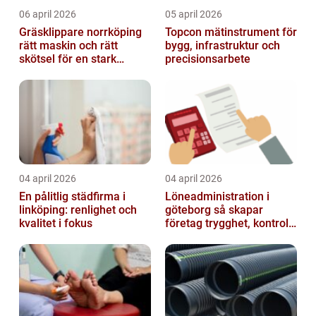
06 april 2026
05 april 2026
Gräsklippare norrköping
Topcon mätinstrument för
rätt maskin och rätt
bygg, infrastruktur och
skötsel för en stark
precisionsarbete
gräsmatta
04 april 2026
04 april 2026
En pålitlig städfirma i
Löneadministration i
linköping: renlighet och
göteborg så skapar
kvalitet i fokus
företag trygghet, kontroll
och tid över