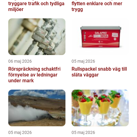
tryggare trafik och tydliga
flytten enklare och mer
miljöer
trygg
06 maj 2026
05 maj 2026
Rörspräckning schaktfri
Rullspackel snabb väg till
förnyelse av ledningar
släta väggar
under mark
05 maj 2026
05 maj 2026