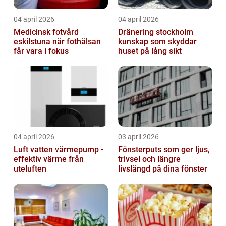
04 april 2026
04 april 2026
Medicinsk fotvård
Dränering stockholm
eskilstuna när fothälsan
kunskap som skyddar
får vara i fokus
huset på lång sikt
04 april 2026
03 april 2026
Luft vatten värmepump -
Fönsterputs som ger ljus,
effektiv värme från
trivsel och längre
uteluften
livslängd på dina fönster