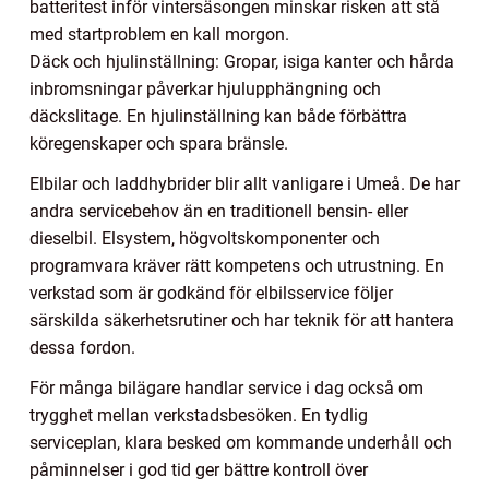
batteritest inför vintersäsongen minskar risken att stå
med startproblem en kall morgon.
Däck och hjulinställning: Gropar, isiga kanter och hårda
inbromsningar påverkar hjulupphängning och
däckslitage. En hjulinställning kan både förbättra
köregenskaper och spara bränsle.
Elbilar och laddhybrider blir allt vanligare i Umeå. De har
andra servicebehov än en traditionell bensin- eller
dieselbil. Elsystem, högvoltskomponenter och
programvara kräver rätt kompetens och utrustning. En
verkstad som är godkänd för elbilsservice följer
särskilda säkerhetsrutiner och har teknik för att hantera
dessa fordon.
För många bilägare handlar service i dag också om
trygghet mellan verkstadsbesöken. En tydlig
serviceplan, klara besked om kommande underhåll och
påminnelser i god tid ger bättre kontroll över