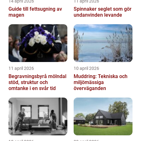
14 april 2026
11 april 2026
Guide till fettsugning av
Spinnaker seglet som gör
magen
undanvinden levande
11 april 2026
10 april 2026
Begravningsbyrå mölndal
Muddring: Tekniska och
stöd, struktur och
miljömässiga
omtanke i en svår tid
överväganden