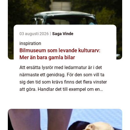
03 augusti 2026
Saga Vinde
inspiration
Bilmuseum som levande kulturarv:
Mer än bara gamla bilar
Att ersätta lysrör med ledarmatur är i det
närmaste ett genidrag. För den som vill ta
sig den tid som krävs finns det flera vinster
att göra. Handlar det till exempel om en
kontorsmiljö som normalt sett innehåller ett
antal lysrörsarmaturer finns det...