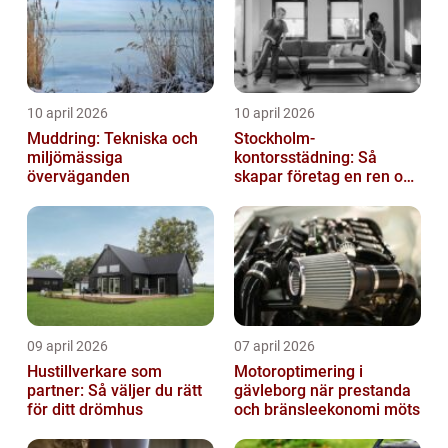
10 april 2026
10 april 2026
Muddring: Tekniska och
Stockholm-
miljömässiga
kontorsstädning: Så
överväganden
skapar företag en ren och
hållbar arbetsplats
09 april 2026
07 april 2026
Hustillverkare som
Motoroptimering i
partner: Så väljer du rätt
gävleborg när prestanda
för ditt drömhus
och bränsleekonomi möts