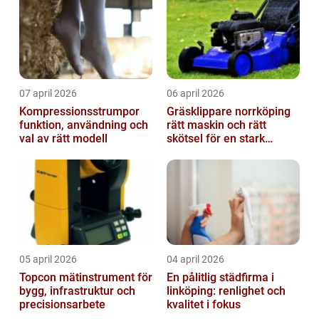
07 april 2026
06 april 2026
Kompressionsstrumpor
Gräsklippare norrköping
funktion, användning och
rätt maskin och rätt
val av rätt modell
skötsel för en stark
gräsmatta
05 april 2026
04 april 2026
Topcon mätinstrument för
En pålitlig städfirma i
bygg, infrastruktur och
linköping: renlighet och
precisionsarbete
kvalitet i fokus