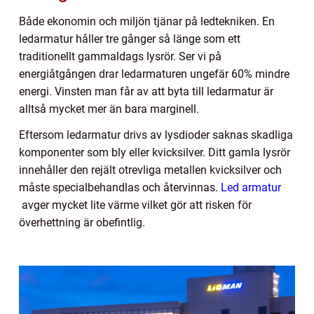
Både ekonomin och miljön tjänar på ledtekniken. En
ledarmatur håller tre gånger så länge som ett
traditionellt gammaldags lysrör. Ser vi på
energiåtgången drar ledarmaturen ungefär 60% mindre
energi. Vinsten man får av att byta till ledarmatur är
alltså mycket mer än bara marginell.
Eftersom ledarmatur drivs av lysdioder saknas skadliga
komponenter som bly eller kvicksilver. Ditt gamla lysrör
innehåller den rejält otrevliga metallen kvicksilver och
måste specialbehandlas och återvinnas.
Led armatur
avger mycket lite värme vilket gör att risken för
överhettning är obefintlig.