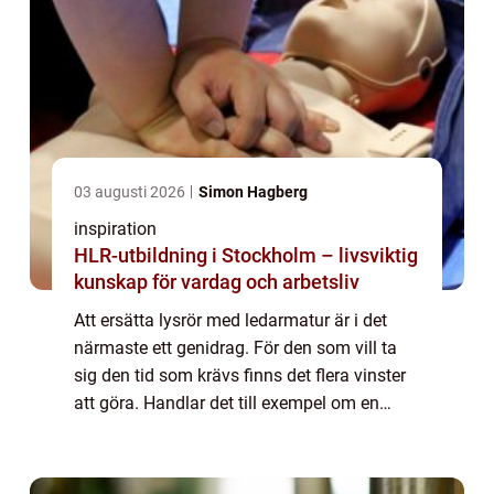
03 augusti 2026
Simon Hagberg
inspiration
HLR-utbildning i Stockholm – livsviktig
kunskap för vardag och arbetsliv
Att ersätta lysrör med ledarmatur är i det
närmaste ett genidrag. För den som vill ta
sig den tid som krävs finns det flera vinster
att göra. Handlar det till exempel om en
kontorsmiljö som normalt sett innehåller ett
antal lysrörsarmaturer finns det...