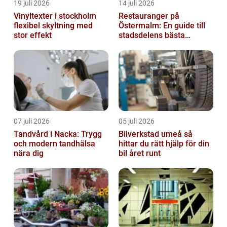
19 juli 2026
14 juli 2026
Vinyltexter i stockholm
Restauranger på
flexibel skyltning med
Östermalm: En guide till
stor effekt
stadsdelens bästa
kulinariska upplevelser
07 juli 2026
05 juli 2026
Tandvård i Nacka: Trygg
Bilverkstad umeå så
och modern tandhälsa
hittar du rätt hjälp för din
nära dig
bil året runt