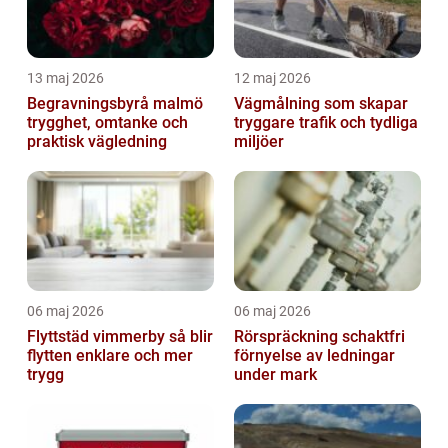
13 maj 2026
12 maj 2026
Begravningsbyrå malmö
Vägmålning som skapar
trygghet, omtanke och
tryggare trafik och tydliga
praktisk vägledning
miljöer
06 maj 2026
06 maj 2026
Flyttstäd vimmerby så blir
Rörspräckning schaktfri
flytten enklare och mer
förnyelse av ledningar
trygg
under mark