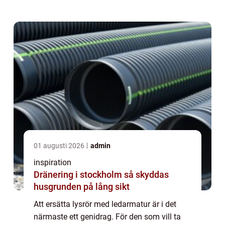
kontorsmiljö som normalt sett innehåller ett
antal lysrörsarmaturer finns det...
01 augusti 2026
admin
inspiration
Dränering i stockholm så skyddas
husgrunden på lång sikt
Att ersätta lysrör med ledarmatur är i det
närmaste ett genidrag. För den som vill ta