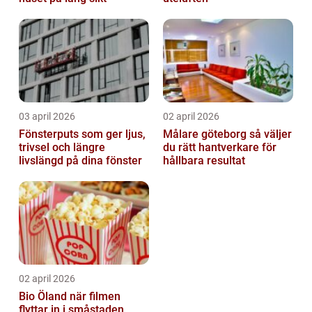
03 april 2026
02 april 2026
Fönsterputs som ger ljus,
Målare göteborg så väljer
trivsel och längre
du rätt hantverkare för
livslängd på dina fönster
hållbara resultat
02 april 2026
Bio Öland när filmen
flyttar in i småstaden