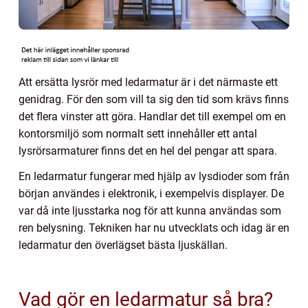
Att ersätta lysrör med ledarmatur är i det närmaste ett
genidrag. För den som vill ta sig den tid som krävs finns
det flera vinster att göra. Handlar det till exempel om en
kontorsmiljö som normalt sett innehåller ett antal
lysrörsarmaturer finns det en hel del pengar att spara.
En ledarmatur fungerar med hjälp av lysdioder som från
början användes i elektronik, i exempelvis displayer. De
var då inte ljusstarka nog för att kunna användas som
ren belysning. Tekniken har nu utvecklats och idag är en
ledarmatur den överlägset bästa ljuskällan.
Vad gör en ledarmatur så bra?