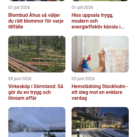
01 juli 2026
01 juli 2026
Blombud Åhus så väljer
Hiss uppsala trygg,
du rätt blommor för varje
modern och
tillfälle
energieffektiv känsla i
varje våningsplan
09 juni 2026
05 juni 2026
Virkesköp i Sörmland: Så
Hemstädning Stockholm -
gör du en trygg och
ett steg mot en enklare
lönsam affär
vardag