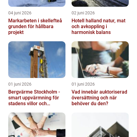
04 juni 2026
02 juni 2026
Markarbeten i skellefteå
Hotell halland natur, mat
grunden för hållbara
och avkoppling i
projekt
harmonisk balans
01 juni 2026
01 juni 2026
Bergvärme Stockholm -
Vad innebär auktoriserad
smart uppvärmning för
översättning och när
stadens villor och
behöver du den?
fastigheter