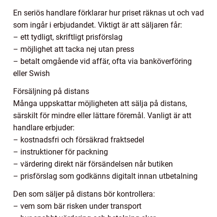
En seriös handlare förklarar hur priset räknas ut och vad
som ingår i erbjudandet. Viktigt är att säljaren får:
– ett tydligt, skriftligt prisförslag
– möjlighet att tacka nej utan press
– betalt omgående vid affär, ofta via banköverföring
eller Swish
Försäljning på distans
Många uppskattar möjligheten att sälja på distans,
särskilt för mindre eller lättare föremål. Vanligt är att
handlare erbjuder:
– kostnadsfri och försäkrad fraktsedel
– instruktioner för packning
– värdering direkt när försändelsen når butiken
– prisförslag som godkänns digitalt innan utbetalning
Den som säljer på distans bör kontrollera:
– vem som bär risken under transport