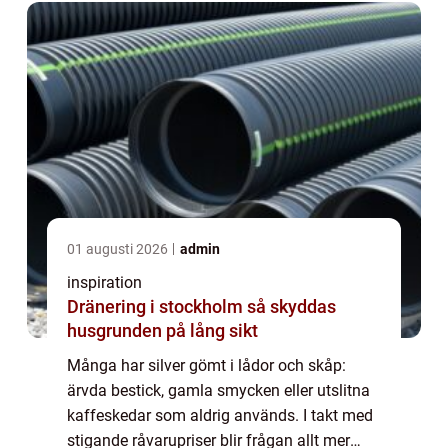
01 augusti 2026
admin
inspiration
Dränering i stockholm så skyddas
husgrunden på lång sikt
Många har silver gömt i lådor och skåp:
ärvda bestick, gamla smycken eller utslitna
kaffeskedar som aldrig används. I takt med
stigande råvarupriser blir frågan allt mer