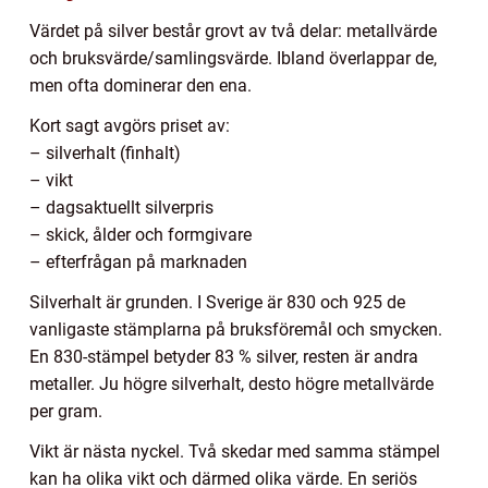
Värdet på silver består grovt av två delar: metallvärde
och bruksvärde/samlingsvärde. Ibland överlappar de,
men ofta dominerar den ena.
Kort sagt avgörs priset av:
– silverhalt (finhalt)
– vikt
– dagsaktuellt silverpris
– skick, ålder och formgivare
– efterfrågan på marknaden
Silverhalt är grunden. I Sverige är 830 och 925 de
vanligaste stämplarna på bruksföremål och smycken.
En 830-stämpel betyder 83 % silver, resten är andra
metaller. Ju högre silverhalt, desto högre metallvärde
per gram.
Vikt är nästa nyckel. Två skedar med samma stämpel
kan ha olika vikt och därmed olika värde. En seriös