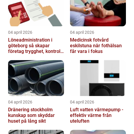
04 april 2026
04 april 2026
Löneadministration i
Medicinsk fotvård
göteborg så skapar
eskilstuna när fothälsan
företag trygghet, kontroll
får vara i fokus
och tid över
04 april 2026
04 april 2026
Dränering stockholm
Luft vatten värmepump -
kunskap som skyddar
effektiv värme från
huset på lång sikt
uteluften