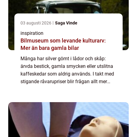
03 augusti 2026
Saga Vinde
inspiration
Bilmuseum som levande kulturarv:
Mer än bara gamla bilar
Många har silver gömt i lådor och skåp:
ärvda bestick, gamla smycken eller utslitna
kaffeskedar som aldrig används. I takt med
stigande råvarupriser blir frågan allt mer
aktuell: när lönar det si...