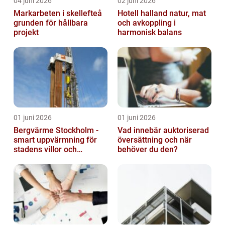
04 juni 2026
02 juni 2026
Markarbeten i skellefteå
Hotell halland natur, mat
grunden för hållbara
och avkoppling i
projekt
harmonisk balans
01 juni 2026
01 juni 2026
Bergvärme Stockholm -
Vad innebär auktoriserad
smart uppvärmning för
översättning och när
stadens villor och
behöver du den?
fastigheter