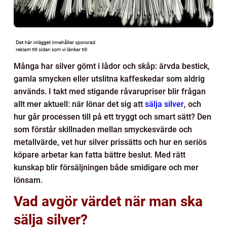
Många har silver gömt i lådor och skåp: ärvda bestick,
gamla smycken eller utslitna kaffeskedar som aldrig
används. I takt med stigande råvarupriser blir frågan
allt mer aktuell: när lönar det sig att
sälja silver
, och
hur går processen till på ett tryggt och smart sätt?
Den
som förstår skillnaden mellan smyckesvärde och
metallvärde, vet hur silver prissätts och hur en seriös
köpare arbetar kan fatta bättre beslut. Med rätt
kunskap blir försäljningen både smidigare och mer
lönsam.
Vad avgör värdet när man ska
sälja silver?