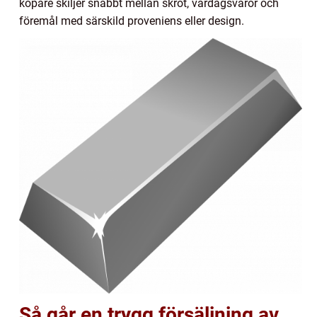
köpare skiljer snabbt mellan skrot, vardagsvaror och
föremål med särskild proveniens eller design.
Så går en trygg försäljning av