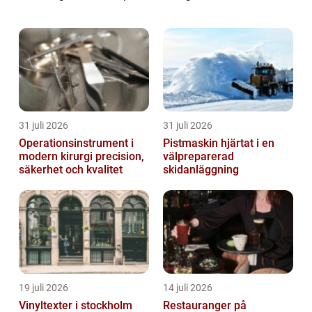
aktuell: när lönar det si...
31 juli 2026
31 juli 2026
Operationsinstrument i
Pistmaskin hjärtat i en
modern kirurgi precision,
välpreparerad
säkerhet och kvalitet
skidanläggning
19 juli 2026
14 juli 2026
Vinyltexter i stockholm
Restauranger på