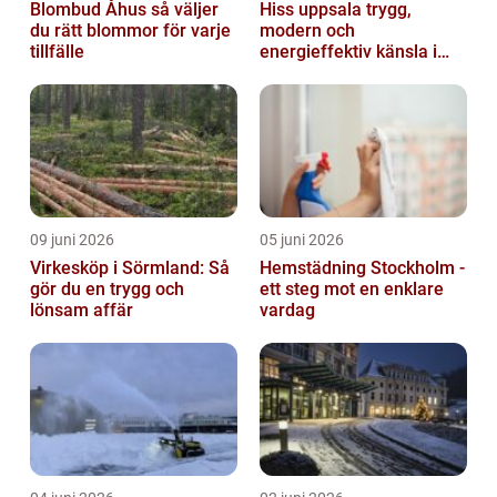
Blombud Åhus så väljer
Hiss uppsala trygg,
du rätt blommor för varje
modern och
tillfälle
energieffektiv känsla i
varje våningsplan
09 juni 2026
05 juni 2026
Virkesköp i Sörmland: Så
Hemstädning Stockholm -
gör du en trygg och
ett steg mot en enklare
lönsam affär
vardag