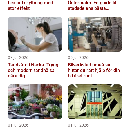
flexibel skyltning med
Östermalm: En guide till
stor effekt
stadsdelens bästa
kulinariska upplevelser
07 juli 2026
05 juli 2026
Tandvård i Nacka: Trygg
Bilverkstad umeå så
och modern tandhälsa
hittar du rätt hjälp för din
nära dig
bil året runt
01 juli 2026
01 juli 2026