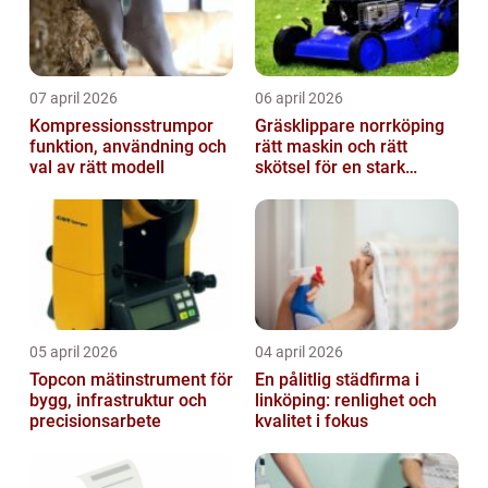
07 april 2026
06 april 2026
Kompressionsstrumpor
Gräsklippare norrköping
funktion, användning och
rätt maskin och rätt
val av rätt modell
skötsel för en stark
gräsmatta
05 april 2026
04 april 2026
Topcon mätinstrument för
En pålitlig städfirma i
bygg, infrastruktur och
linköping: renlighet och
precisionsarbete
kvalitet i fokus