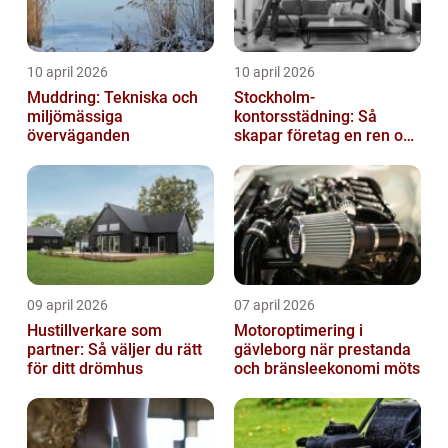
10 april 2026
10 april 2026
Muddring: Tekniska och
Stockholm-
miljömässiga
kontorsstädning: Så
överväganden
skapar företag en ren och
hållbar arbetsplats
09 april 2026
07 april 2026
Hustillverkare som
Motoroptimering i
partner: Så väljer du rätt
gävleborg när prestanda
för ditt drömhus
och bränsleekonomi möts