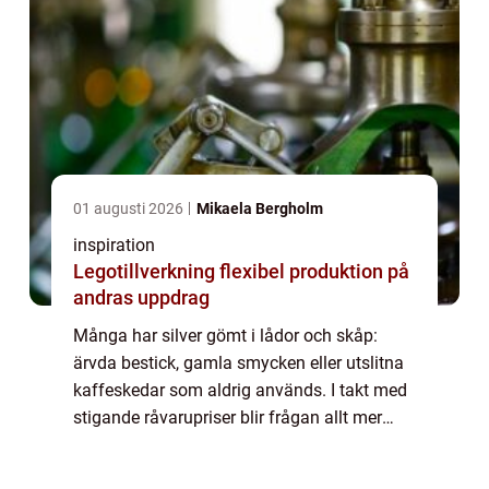
01 augusti 2026
Mikaela Bergholm
inspiration
Legotillverkning flexibel produktion på
andras uppdrag
Många har silver gömt i lådor och skåp:
ärvda bestick, gamla smycken eller utslitna
kaffeskedar som aldrig används. I takt med
stigande råvarupriser blir frågan allt mer
aktuell: när lönar det si...