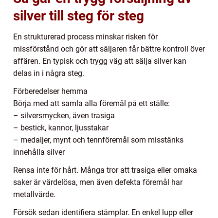
silver till steg för steg
En strukturerad process minskar risken för
missförstånd och gör att säljaren får bättre kontroll över
affären. En typisk och trygg väg att sälja silver kan
delas in i några steg.
Förberedelser hemma
Börja med att samla alla föremål på ett ställe:
– silversmycken, även trasiga
– bestick, kannor, ljusstakar
– medaljer, mynt och tennföremål som misstänks
innehålla silver
Rensa inte för hårt. Många tror att trasiga eller omaka
saker är värdelösa, men även defekta föremål har
metallvärde.
Försök sedan identifiera stämplar. En enkel lupp eller