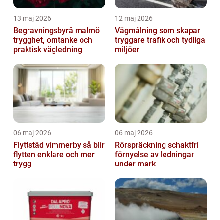
13 maj 2026
12 maj 2026
Begravningsbyrå malmö
Vägmålning som skapar
trygghet, omtanke och
tryggare trafik och tydliga
praktisk vägledning
miljöer
06 maj 2026
06 maj 2026
Flyttstäd vimmerby så blir
Rörspräckning schaktfri
flytten enklare och mer
förnyelse av ledningar
trygg
under mark