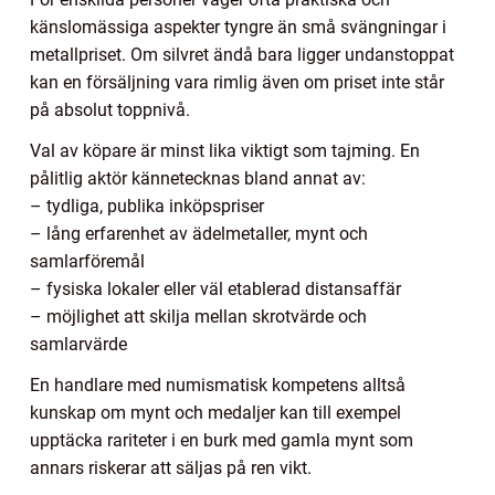
känslomässiga aspekter tyngre än små svängningar i
metallpriset. Om silvret ändå bara ligger undanstoppat
kan en försäljning vara rimlig även om priset inte står
på absolut toppnivå.
Val av köpare är minst lika viktigt som tajming. En
pålitlig aktör kännetecknas bland annat av:
– tydliga, publika inköpspriser
– lång erfarenhet av ädelmetaller, mynt och
samlarföremål
– fysiska lokaler eller väl etablerad distansaffär
– möjlighet att skilja mellan skrotvärde och
samlarvärde
En handlare med numismatisk kompetens alltså
kunskap om mynt och medaljer kan till exempel
upptäcka rariteter i en burk med gamla mynt som
annars riskerar att säljas på ren vikt.