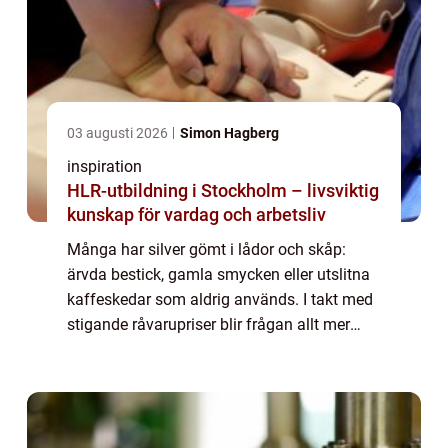
03 augusti 2026
Simon Hagberg
inspiration
HLR-utbildning i Stockholm – livsviktig
kunskap för vardag och arbetsliv
Många har silver gömt i lådor och skåp:
ärvda bestick, gamla smycken eller utslitna
kaffeskedar som aldrig används. I takt med
stigande råvarupriser blir frågan allt mer
aktuell: när lönar det si...