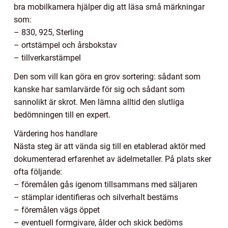
bra mobilkamera hjälper dig att läsa små märkningar
som:
– 830, 925, Sterling
– ortstämpel och årsbokstav
– tillverkarstämpel
Den som vill kan göra en grov sortering: sådant som
kanske har samlarvärde för sig och sådant som
sannolikt är skrot. Men lämna alltid den slutliga
bedömningen till en expert.
Värdering hos handlare
Nästa steg är att vända sig till en etablerad aktör med
dokumenterad erfarenhet av ädelmetaller. På plats sker
ofta följande:
– föremålen gås igenom tillsammans med säljaren
– stämplar identifieras och silverhalt bestäms
– föremålen vägs öppet
– eventuell formgivare, ålder och skick bedöms