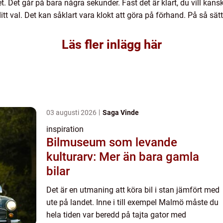
. Det går på bara några sekunder. Fast det är klart, du vill kans
tt val. Det kan såklart vara klokt att göra på förhand. På så sätt
Läs fler inlägg här
03 augusti 2026
Saga Vinde
inspiration
Bilmuseum som levande
kulturarv: Mer än bara gamla
bilar
Det är en utmaning att köra bil i stan jämfört med
ute på landet. Inne i till exempel Malmö måste du
hela tiden var beredd på tajta gator med