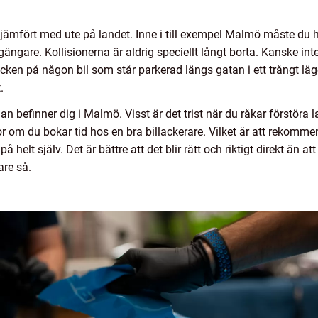
n jämfört med ute på landet. Inne i till exempel Malmö måste du h
tgängare. Kollisionerna är aldrig speciellt långt borta. Kanske i
 lacken på någon bil som står parkerad längs gatan i ett trångt läg
.
an befinner dig i Malmö. Visst är det trist när du råkar förstöra 
r om du bokar tid hos en bra billackerare. Vilket är att rekomme
helt själv. Det är bättre att det blir rätt och riktigt direkt än 
are så.