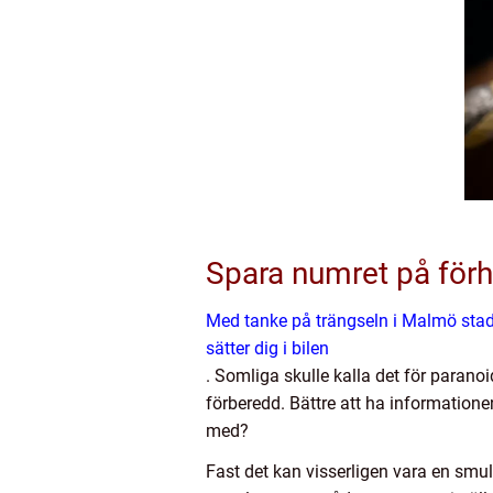
Spara numret på för
Med tanke på trängseln i Malmö stad k
sätter dig i bilen
. Somliga skulle kalla det för paranoi
förberedd. Bättre att ha information
med?
Fast det kan visserligen vara en smula