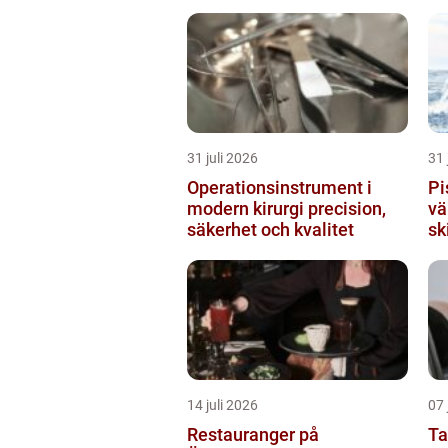
31 juli 2026
31 
Operationsinstrument i
Pist
modern kirurgi precision,
vä
säkerhet och kvalitet
sk
14 juli 2026
07 
Restauranger på
Ta