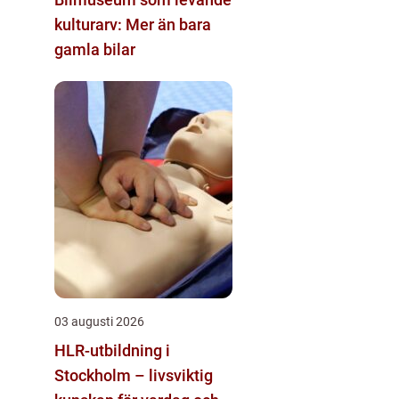
kulturarv: Mer än bara
gamla bilar
03 augusti 2026
HLR-utbildning i
Stockholm – livsviktig