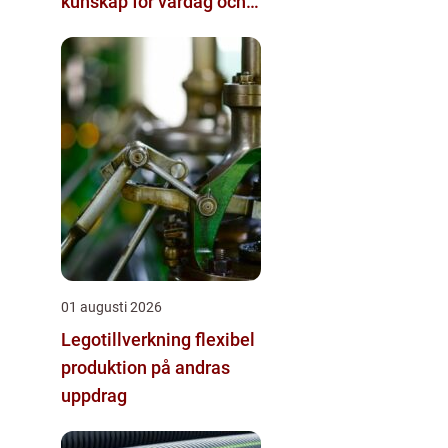
kunskap för vardag och
arbetsliv
01 augusti 2026
Legotillverkning flexibel
produktion på andras
uppdrag