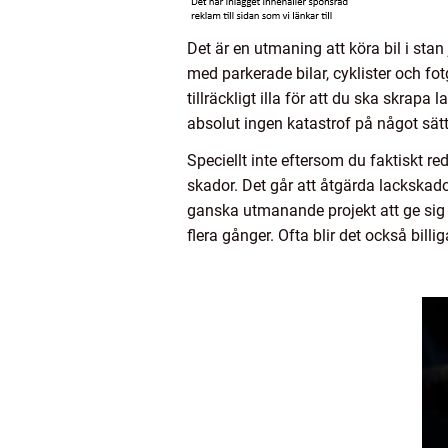
Det är en utmaning att köra bil i sta
med parkerade bilar, cyklister och fo
tillräckligt illa för att du ska skrapa
absolut ingen katastrof på något sätt
Speciellt inte eftersom du faktiskt red
skador. Det går att åtgärda lackskado
ganska utmanande projekt att ge sig på 
flera gånger. Ofta blir det också billig