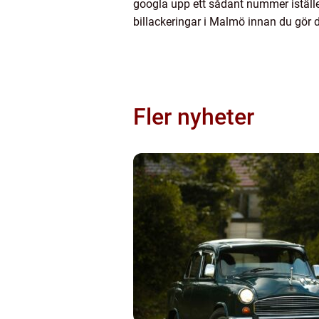
googla upp ett sådant nummer istället
billackeringar i Malmö innan du gör di
Fler nyheter