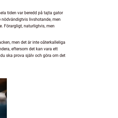
ela tiden var beredd på tajta gator
nte nödvändigtvis livshotande, men
e. Förargligt, naturligtvis, men
lacken, men det är inte oåterkalleliga
ndera, eftersom det kan vara ett
att du ska prova själv och göra om det