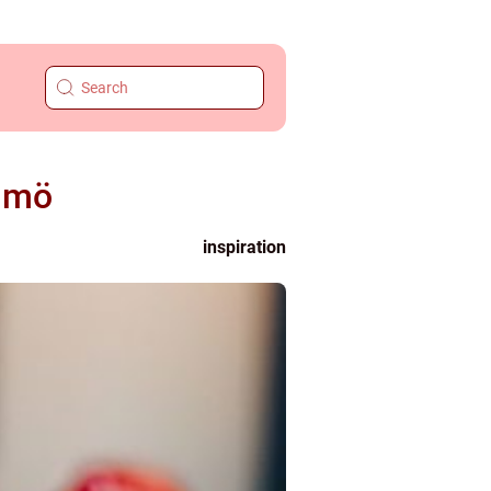
almö
inspiration