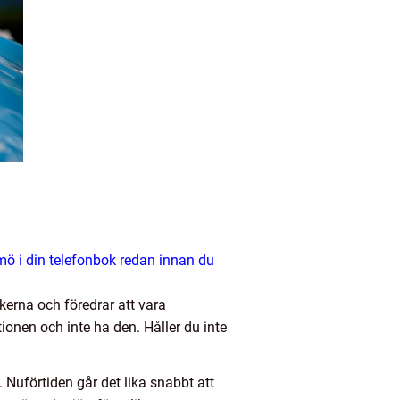
lmö i din telefonbok redan innan du
skerna och föredrar att vara
onen och inte ha den. Håller du inte
. Nuförtiden går det lika snabbt att