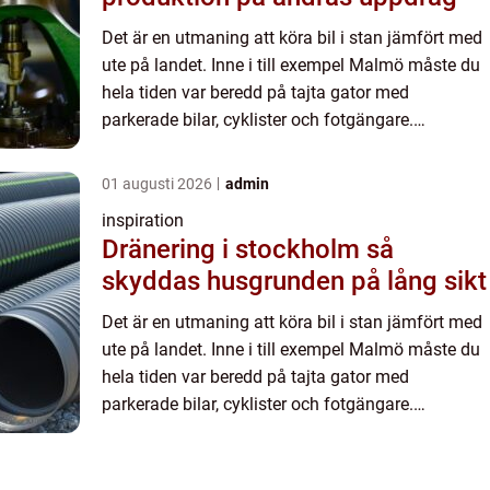
Det är en utmaning att köra bil i stan jämfört med
ute på landet. Inne i till exempel Malmö måste du
hela tiden var beredd på tajta gator med
parkerade bilar, cyklister och fotgängare.
Kollisionerna &au...
01 augusti 2026
admin
inspiration
Dränering i stockholm så
skyddas husgrunden på lång sikt
Det är en utmaning att köra bil i stan jämfört med
ute på landet. Inne i till exempel Malmö måste du
hela tiden var beredd på tajta gator med
parkerade bilar, cyklister och fotgängare.
Kollisionerna &au...